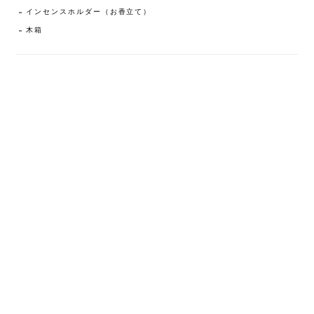
インセンスホルダー（お香立て）
木箱