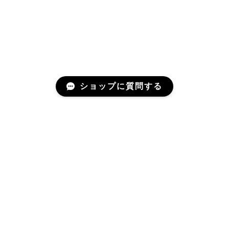
ショップに質問する
Mail Magazine
新商品やキャンペーンなどの最新情報をお届けいたしま
す。
登録