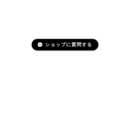
ショップに質問する
Mail Magazine
新商品やキャンペーンなどの最新情報をお届けいたしま
す。
登録