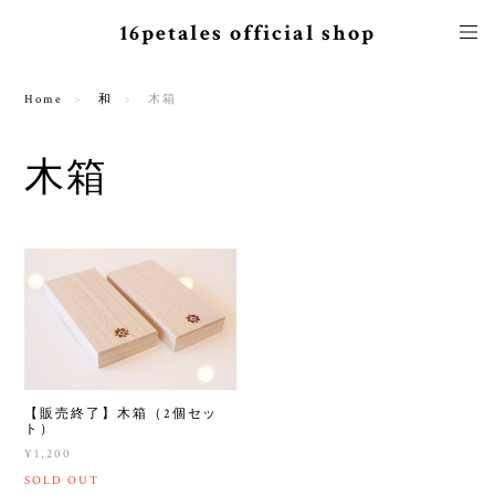
16petales official shop
Home
和
木箱
木箱
【販売終了】木箱（2個セッ
ト）
¥1,200
SOLD OUT