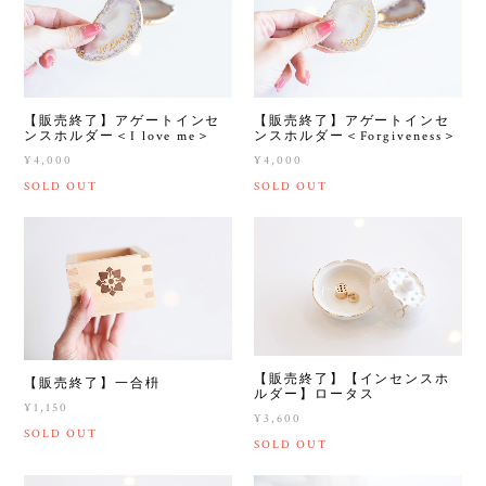
【販売終了】アゲートインセ
【販売終了】アゲートインセ
ンスホルダー＜I love me＞
ンスホルダー＜Forgiveness＞
¥4,000
¥4,000
SOLD OUT
SOLD OUT
【販売終了】【インセンスホ
【販売終了】一合枡
ルダー】ロータス
¥1,150
¥3,600
SOLD OUT
SOLD OUT