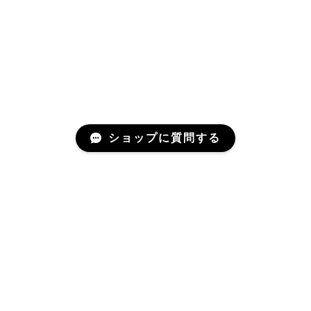
ショップに質問する
Mail Magazine
新商品やキャンペーンなどの最新情報をお届けいたしま
す。
登録