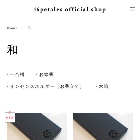
16petales official shop
Home
和
和
一合枡
お線香
インセンスホルダー（お香立て）
木箱