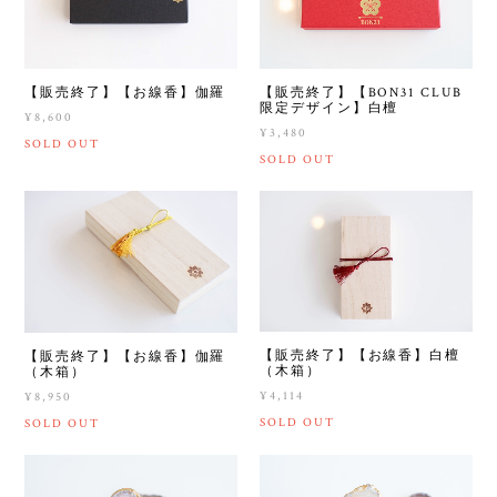
【販売終了】【お線香】伽羅
【販売終了】【BON31 CLUB
限定デザイン】白檀
¥8,600
¥3,480
SOLD OUT
SOLD OUT
【販売終了】【お線香】白檀
【販売終了】【お線香】伽羅
（木箱）
（木箱）
¥4,114
¥8,950
SOLD OUT
SOLD OUT