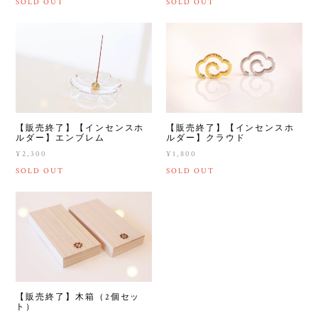
SOLD OUT
SOLD OUT
【販売終了】【インセンスホ
【販売終了】【インセンスホ
ルダー】エンブレム
ルダー】クラウド
¥2,300
¥1,800
SOLD OUT
SOLD OUT
【販売終了】木箱（2個セッ
ト）