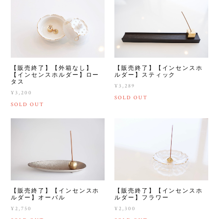
【販売終了】【外箱なし】
【販売終了】【インセンスホ
【インセンスホルダー】ロー
ルダー】スティック
タス
¥3,289
¥3,200
SOLD OUT
SOLD OUT
【販売終了】【インセンスホ
【販売終了】【インセンスホ
ルダー】フラワー
ルダー】オーバル
¥2,300
¥2,750