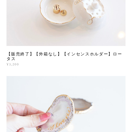
【販売終了】【外箱なし】【インセンスホルダー】ロー
タス
¥3,200