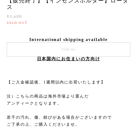
【販売終了】【インセンスホルダー】ロータ
ス
¥3,600
SOLD OUT
International shipping available
Sold out
日本国内にお住まいの方向け
【ご入金確認後、1週間以内に出荷いたします】
注）こちらの商品は海外市場より選んだ
アンティークとなります。
若干の汚れ、傷、錆びがある場合がございますので
ご了承の上、ご購入くださいませ。