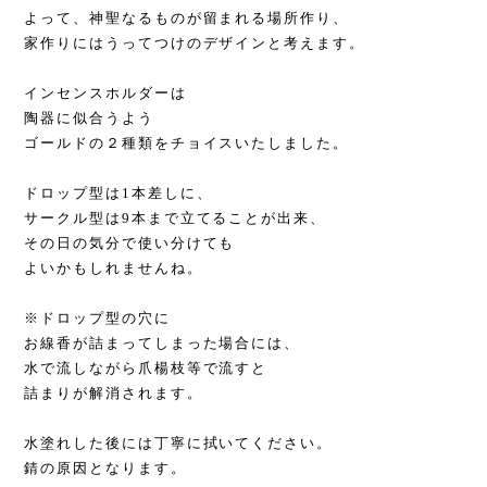
よって、神聖なるものが留まれる場所作り、
家作りにはうってつけのデザインと考えます。
インセンスホルダーは
陶器に似合うよう
ゴールドの２種類をチョイスいたしました。
ドロップ型は1本差しに、
サークル型は9本まで立てることが出来、
その日の気分で使い分けても
よいかもしれませんね。
※ドロップ型の穴に
お線香が詰まってしまった場合には、
水で流しながら爪楊枝等で流すと
詰まりが解消されます。
水塗れした後には丁寧に拭いてください。
錆の原因となります。