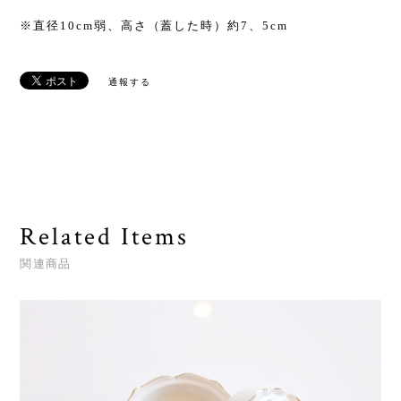
※直径10cm弱、高さ（蓋した時）約7、5cm
通報する
Related Items
関連商品