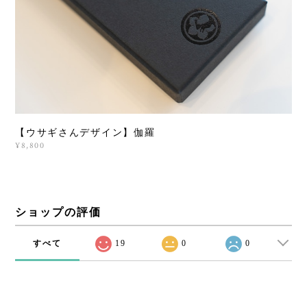
【ウサギさんデザイン】伽羅
¥8,800
ショップの評価
すべて
19
0
0