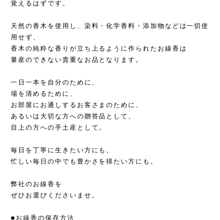
覚えるはずです。
天然の香木を使用し、染料・化学香料・添加物などは一切使
用せず、
香木の純粋な香りが立ち上るように作られたお線香は
量産のできない貴重なお品となります。
一日一本を自分のために、
場を清めるために、
お部屋にお通しするお客さまのために、
あるいは大切な方への贈答品として、
目上の方への手土産として。
毎日を丁寧に生きたい方にも、
忙しい毎日の中でも豊かさを得たい方にも。
弊社のお線香を
ぜひお選びくださいませ。
■お線香の保存方法