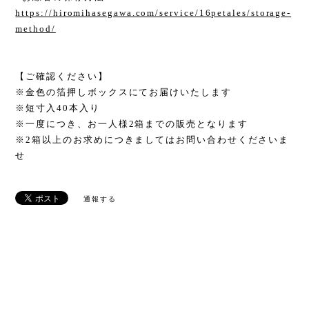
https://hiromihasegawa.com/service/16petales/storage-
method/
【ご確認ください】
※金色の箔押しボックスにてお届けいたします
※短寸入40本入り
※一度につき、お一人様2箱までの販売となります
※2箱以上のお求めにつきましてはお問い合わせくださいま
せ
通報する