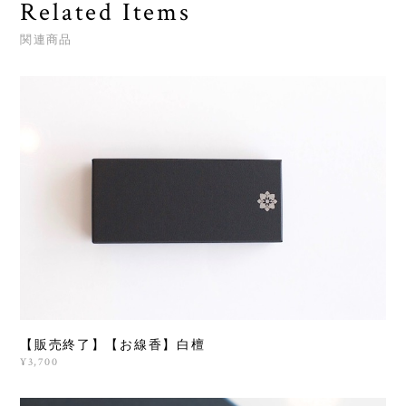
Related Items
関連商品
【販売終了】【お線香】白檀
¥3,700