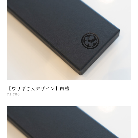
【ウサギさんデザイン】白檀
¥3,700