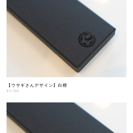
【ウサギさんデザイン】白檀
¥3,700