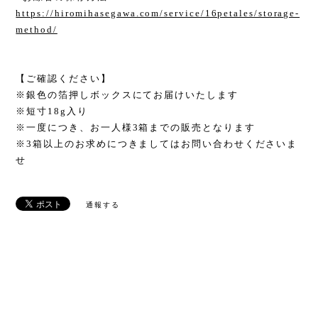
https://hiromihasegawa.com/service/16petales/storage-
method/
【ご確認ください】
※銀色の箔押しボックスにてお届けいたします
※短寸18g入り
※一度につき、お一人様3箱までの販売となります
※3箱以上のお求めにつきましてはお問い合わせくださいま
せ
通報する