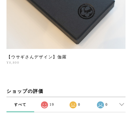
【ウサギさんデザイン】伽羅
¥8,800
ショップの評価
すべて
19
0
0