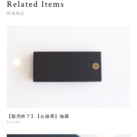
Related Items
関連商品
【販売終了】【お線香】伽羅
¥8,600