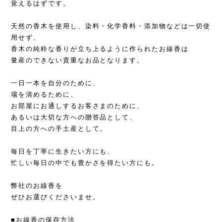
覚えるはずです。
天然の香木を使用し、染料・化学香料・添加物などは一切使
用せず、
香木の純粋な香りが立ち上るように作られたお線香は
量産のできない貴重なお品となります。
一日一本を自分のために、
場を清めるために、
お部屋にお通しするお客さまのために、
あるいは大切な方への贈答品として、
目上の方への手土産として。
毎日を丁寧に生きたい方にも、
忙しい毎日の中でも豊かさを得たい方にも。
弊社のお線香を
ぜひお選びくださいませ。
■お線香の保存方法