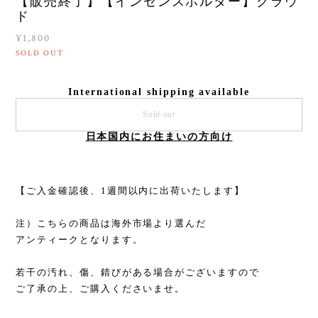
【販売終了】【インセンスホルダー】クラウ
ド
¥1,800
SOLD OUT
International shipping available
Sold out
日本国内にお住まいの方向け
【ご入金確認後、1週間以内に出荷いたします】
注）こちらの商品は海外市場より選んだ
アンティークとなります。
若干の汚れ、傷、錆びがある場合がございますので
ご了承の上、ご購入くださいませ。