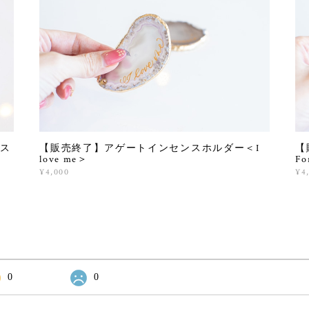
ス
【販売終了】アゲートインセンスホルダー＜I
【
love me＞
Fo
¥4,000
¥4
0
0