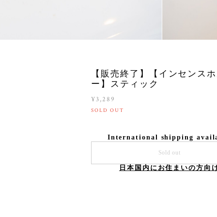
【販売終了】【インセンスホ
ー】スティック
¥3,289
SOLD OUT
International shipping avail
Sold out
日本国内にお住まいの方向