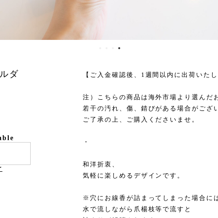
ルダ
【ご入金確認後、1週間以内に出荷いた
注）こちらの商品は海外市場より選んだ
若干の汚れ、傷、錆びがある場合がござ
ご了承の上、ご購入くださいませ。
able
・
和洋折衷、
け
気軽に楽しめるデザインです。
※穴にお線香が詰まってしまった場合に
水で流しながら爪楊枝等で流すと