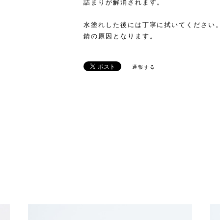
詰まりが解消されます。
水塗れした後には丁寧に拭いてください
錆の原因となります。
通報する