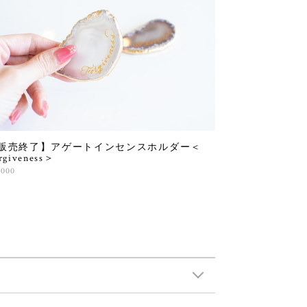
販売終了】アゲートインセンスホルダー＜
rgiveness＞
,000